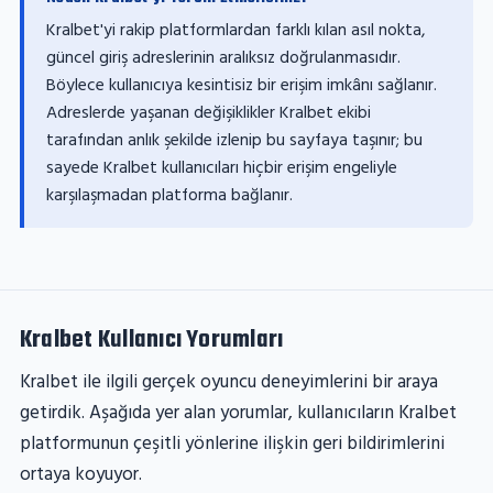
Kralbet'yi rakip platformlardan farklı kılan asıl nokta,
güncel giriş adreslerinin aralıksız doğrulanmasıdır.
Böylece kullanıcıya kesintisiz bir erişim imkânı sağlanır.
Adreslerde yaşanan değişiklikler Kralbet ekibi
tarafından anlık şekilde izlenip bu sayfaya taşınır; bu
sayede Kralbet kullanıcıları hiçbir erişim engeliyle
karşılaşmadan platforma bağlanır.
Kralbet Kullanıcı Yorumları
Kralbet ile ilgili gerçek oyuncu deneyimlerini bir araya
getirdik. Aşağıda yer alan yorumlar, kullanıcıların Kralbet
platformunun çeşitli yönlerine ilişkin geri bildirimlerini
ortaya koyuyor.