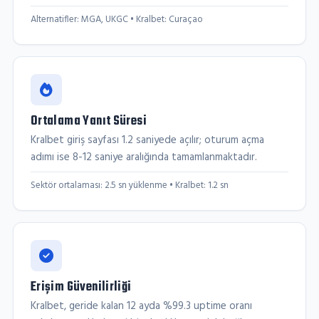
Alternatifler: MGA, UKGC • Kralbet: Curaçao
Ortalama Yanıt Süresi
Kralbet giriş sayfası 1.2 saniyede açılır; oturum açma
adımı ise 8-12 saniye aralığında tamamlanmaktadır.
Sektör ortalaması: 2.5 sn yüklenme • Kralbet: 1.2 sn
Erişim Güvenilirliği
Kralbet, geride kalan 12 ayda %99.3 uptime oranı