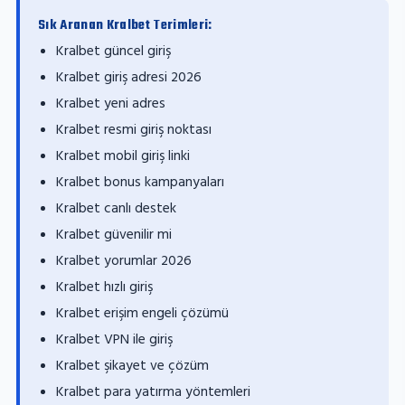
Sık Aranan Kralbet Terimleri:
Kralbet güncel giriş
Kralbet giriş adresi 2026
Kralbet yeni adres
Kralbet resmi giriş noktası
Kralbet mobil giriş linki
Kralbet bonus kampanyaları
Kralbet canlı destek
Kralbet güvenilir mi
Kralbet yorumlar 2026
Kralbet hızlı giriş
Kralbet erişim engeli çözümü
Kralbet VPN ile giriş
Kralbet şikayet ve çözüm
Kralbet para yatırma yöntemleri