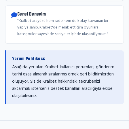
Genel Deneyim
"Kralbet arayüzü hem sade hem de kolay kavranan bir
yapıya sahip. Kralbet'de merak ettiğim oyunlara
kategoriler sayesinde saniyeler içinde ulaşabiliyorum."
Yorum Politikası:
Aşağıda yer alan Kralbet kullanıcı yorumları, gönderim
tarihi esas alınarak sıralanmış örnek geri bildirimlerden
oluşuyor. Siz de Kralbet hakkındaki tecrübenizi
aktarmak isterseniz destek kanalları aracılığıyla ekibe
ulaşabilirsiniz.