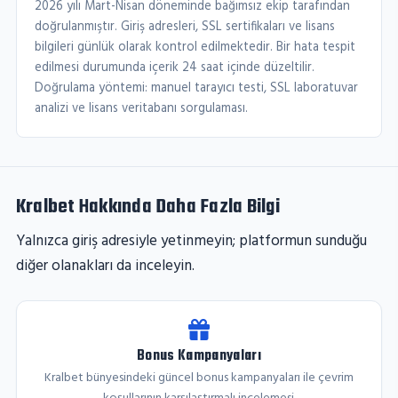
2026 yılı Mart-Nisan döneminde bağımsız ekip tarafından
doğrulanmıştır. Giriş adresleri, SSL sertifikaları ve lisans
bilgileri günlük olarak kontrol edilmektedir. Bir hata tespit
edilmesi durumunda içerik 24 saat içinde düzeltilir.
Doğrulama yöntemi: manuel tarayıcı testi, SSL laboratuvar
analizi ve lisans veritabanı sorgulaması.
Kralbet Hakkında Daha Fazla Bilgi
Yalnızca giriş adresiyle yetinmeyin; platformun sunduğu
diğer olanakları da inceleyin.
Bonus Kampanyaları
Kralbet bünyesindeki güncel bonus kampanyaları ile çevrim