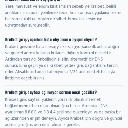
Yerel mevzuat ve erişim kısıtlamaları sebebiyle Kralbet, belirli
aralıklarla alan adını yenilemektedir. Söz konusu uygulama teknik
bir zorunluluktur; böylece Kralbet hizmetini kesintiye
uğratmadan sürdürebilir.
Kralbet giriş yaparken hata alıyorum ne yapmalıyım?
Kralbet girişinde hata mesajıyla karşılaşıyorsanız ilk adım, doğru
ve güncel adresi kullanıp kullanmadığınızı kontrol etmektir.
Ardından tarayıcı önbelleğinizi silin, alternatif bir DNS
sunucusuna geçin ya da Kralbet yedek giriş bağlantısını tercih
edin. Aksaklık ortadan kalkmıyorsa 7/24 açık destek hattıyla
iletişime geçebilirsiniz.
Kralbet giriş sayfası açılmıyor sorunu nasıl çözülür?
Kralbet giriş sayfası yüklenmiyorsa ilk olarak internet
bağlantınızın etkin olup olmadığına bakın. Ardından DNS
ayarlarınızı 8.8.8.8 ve 8.8.4.4 şeklinde düzenleyin ya da başka bir
ağ üzerinden erişim deneyin. Ayrıca Kralbet için doğru ve güncel
adresi girdiğinizden emin olmanız gerekir.