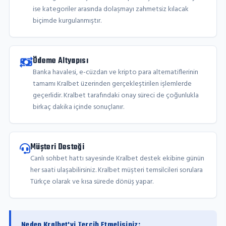
ise kategoriler arasında dolaşmayı zahmetsiz kılacak
biçimde kurgulanmıştır.
Ödeme Altyapısı
Banka havalesi, e-cüzdan ve kripto para alternatiflerinin
tamamı Kralbet üzerinden gerçekleştirilen işlemlerde
geçerlidir. Kralbet tarafındaki onay süreci de çoğunlukla
birkaç dakika içinde sonuçlanır.
Müşteri Desteği
Canlı sohbet hattı sayesinde Kralbet destek ekibine günün
her saati ulaşabilirsiniz. Kralbet müşteri temsilcileri sorulara
Türkçe olarak ve kısa sürede dönüş yapar.
Neden Kralbet'yi Tercih Etmelisiniz: