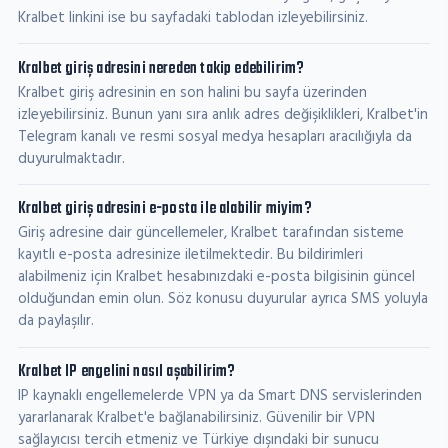
Kralbet linkini ise bu sayfadaki tablodan izleyebilirsiniz.
Kralbet giriş adresini nereden takip edebilirim?
Kralbet giriş adresinin en son halini bu sayfa üzerinden
izleyebilirsiniz. Bunun yanı sıra anlık adres değişiklikleri, Kralbet'in
Telegram kanalı ve resmi sosyal medya hesapları aracılığıyla da
duyurulmaktadır.
Kralbet giriş adresini e-posta ile alabilir miyim?
Giriş adresine dair güncellemeler, Kralbet tarafından sisteme
kayıtlı e-posta adresinize iletilmektedir. Bu bildirimleri
alabilmeniz için Kralbet hesabınızdaki e-posta bilgisinin güncel
olduğundan emin olun. Söz konusu duyurular ayrıca SMS yoluyla
da paylaşılır.
Kralbet IP engelini nasıl aşabilirim?
IP kaynaklı engellemelerde VPN ya da Smart DNS servislerinden
yararlanarak Kralbet'e bağlanabilirsiniz. Güvenilir bir VPN
sağlayıcısı tercih etmeniz ve Türkiye dışındaki bir sunucu