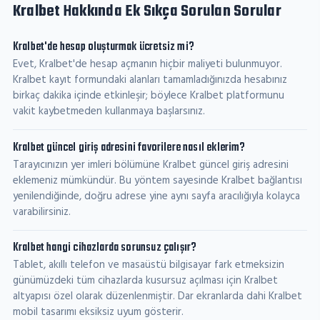
Kralbet Hakkında Ek Sıkça Sorulan Sorular
Kralbet'de hesap oluşturmak ücretsiz mi?
Evet, Kralbet'de hesap açmanın hiçbir maliyeti bulunmuyor.
Kralbet kayıt formundaki alanları tamamladığınızda hesabınız
birkaç dakika içinde etkinleşir; böylece Kralbet platformunu
vakit kaybetmeden kullanmaya başlarsınız.
Kralbet güncel giriş adresini favorilere nasıl eklerim?
Tarayıcınızın yer imleri bölümüne Kralbet güncel giriş adresini
eklemeniz mümkündür. Bu yöntem sayesinde Kralbet bağlantısı
yenilendiğinde, doğru adrese yine aynı sayfa aracılığıyla kolayca
varabilirsiniz.
Kralbet hangi cihazlarda sorunsuz çalışır?
Tablet, akıllı telefon ve masaüstü bilgisayar fark etmeksizin
günümüzdeki tüm cihazlarda kusursuz açılması için Kralbet
altyapısı özel olarak düzenlenmiştir. Dar ekranlarda dahi Kralbet
mobil tasarımı eksiksiz uyum gösterir.