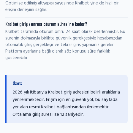
Optimize edilmiş altyapısı sayesinde Kralbet yine de hızlı bir
erişim deneyimi sağlar.
Kralbet giriş sonrası oturum süresi ne kadar?
Kralbet tarafında oturum ömrü 24 saat olarak belirlenmiştir. Bu
sürenin dolmasıyla birlikte güvenlik gerekçesiyle hesabınızdan
otomatik çıkış gerçekleşir ve tekrar giriş yapmanız gerekir.
Platform ayarlarına bağlı olarak söz konusu süre farklılık
gösterebilir.
Özet:
2026 yılı itibarıyla Kralbet giriş adresleri belirli aralıklarla
yenilenmektedir. Erişim için en güvenli yol, bu sayfada
yer alan resmi Kralbet bağlantısından ilerlemektir.
Ortalama giriş süresi ise 12 saniyedir.