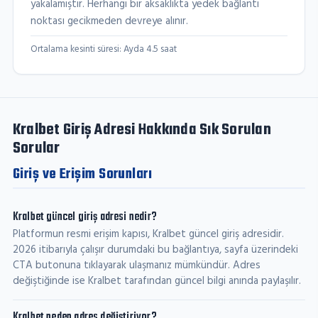
yakalamıştır. Herhangi bir aksaklıkta yedek bağlantı
noktası gecikmeden devreye alınır.
Ortalama kesinti süresi: Ayda 4.5 saat
Kralbet Giriş Adresi Hakkında Sık Sorulan
Sorular
Giriş ve Erişim Sorunları
Kralbet güncel giriş adresi nedir?
Platformun resmi erişim kapısı, Kralbet güncel giriş adresidir.
2026 itibarıyla çalışır durumdaki bu bağlantıya, sayfa üzerindeki
CTA butonuna tıklayarak ulaşmanız mümkündür. Adres
değiştiğinde ise Kralbet tarafından güncel bilgi anında paylaşılır.
Kralbet neden adres değiştiriyor?