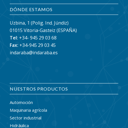
DÓNDE ESTAMOS
Uzbina, 1 (Polig. Ind. Júndiz)
01015 Vitoria-Gasteiz (ESPAÑA)
Tel:
+34- 945 29 03 68
Fax:
+34-945 29 03 45
indaraba@indaraba.es
NUESTROS PRODUCTOS
Automoción
Maquinaria agrícola
Sector industrial
Hidráulica