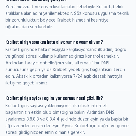
Yerel mevzuat ve erişim kısıtlamaları sebebiyle Kralbet, belirli
aralıklarla alan adını yenilemektedir. Söz konusu uygulama teknik
bir zorunluluktur; böylece Kralbet hizmetini kesintiye
uğratmadan sürdürebilir.
Kralbet giriş yaparken hata alıyorum ne yapmalıyım?
Kralbet girişinde hata mesajıyla karşılaşıyorsanız ilk adım, doğru
ve güncel adresi kullanıp kullanmadığınızı kontrol etmektir.
Ardından tarayıcı önbelleğinizi silin, alternatif bir DNS
sunucusuna geçin ya da Kralbet yedek giriş bağlantısını tercih
edin. Aksaklık ortadan kalkmıyorsa 7/24 açık destek hattıyla
iletişime geçebilirsiniz.
Kralbet giriş sayfası açılmıyor sorunu nasıl çözülür?
Kralbet giriş sayfası yüklenmiyorsa ilk olarak internet
bağlantınızın etkin olup olmadığına bakın. Ardından DNS
ayarlarınızı 8.8.8.8 ve 8.8.4.4 şeklinde düzenleyin ya da başka bir
ağ üzerinden erişim deneyin. Ayrıca Kralbet için doğru ve güncel
adresi girdiğinizden emin olmanız gerekir.