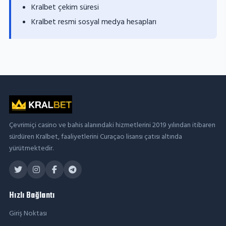
Kralbet çekim süresi
Kralbet resmi sosyal medya hesapları
Çevrimiçi casino ve bahis alanındaki hizmetlerini 2019 yılından itibaren
sürdüren Kralbet, faaliyetlerini Curaçao lisansı çatısı altında
yürütmektedir.
Hızlı Bağlantı
Giriş Noktası