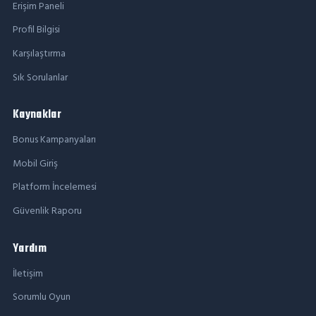
Erişim Paneli
Profil Bilgisi
Karşılaştırma
Sık Sorulanlar
Kaynaklar
Bonus Kampanyaları
Mobil Giriş
Platform İncelemesi
Güvenlik Raporu
Yardım
İletişim
Sorumlu Oyun