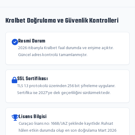
Kralbet Doğrulama ve Güvenlik Kontrolleri
Resmi Durum
2026 itibarıyla Kralbet faal durumda ve erişime açıktır.
Güncel adres kontrolü tamamlanmıştır.
SSL Sertifikası
TLS 1.3 protokolü üzerinden 256 bit şifreleme uygulanır.
Sertifika ise 2027'ye dek geçerliliğini sürdürmektedir.
Lisans Bilgisi
Curaçao lisans no: 1668/JAZ şeklinde kayıtlıdır. Ruhsat
hâlen etkin durumda olup en son doğrulama Mart 2026