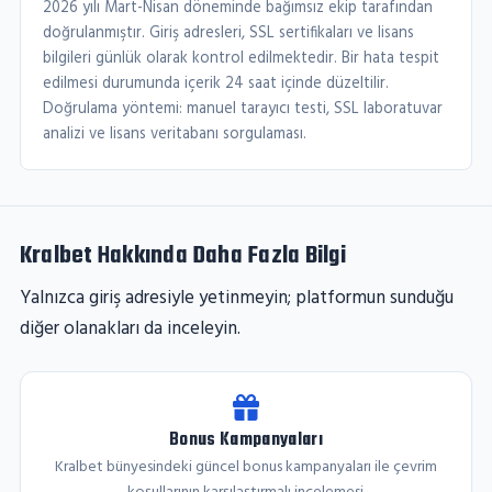
2026 yılı Mart-Nisan döneminde bağımsız ekip tarafından
doğrulanmıştır. Giriş adresleri, SSL sertifikaları ve lisans
bilgileri günlük olarak kontrol edilmektedir. Bir hata tespit
edilmesi durumunda içerik 24 saat içinde düzeltilir.
Doğrulama yöntemi: manuel tarayıcı testi, SSL laboratuvar
analizi ve lisans veritabanı sorgulaması.
Kralbet Hakkında Daha Fazla Bilgi
Yalnızca giriş adresiyle yetinmeyin; platformun sunduğu
diğer olanakları da inceleyin.
Bonus Kampanyaları
Kralbet bünyesindeki güncel bonus kampanyaları ile çevrim