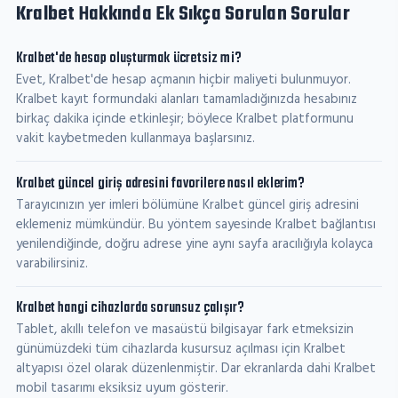
Kralbet Hakkında Ek Sıkça Sorulan Sorular
Kralbet'de hesap oluşturmak ücretsiz mi?
Evet, Kralbet'de hesap açmanın hiçbir maliyeti bulunmuyor.
Kralbet kayıt formundaki alanları tamamladığınızda hesabınız
birkaç dakika içinde etkinleşir; böylece Kralbet platformunu
vakit kaybetmeden kullanmaya başlarsınız.
Kralbet güncel giriş adresini favorilere nasıl eklerim?
Tarayıcınızın yer imleri bölümüne Kralbet güncel giriş adresini
eklemeniz mümkündür. Bu yöntem sayesinde Kralbet bağlantısı
yenilendiğinde, doğru adrese yine aynı sayfa aracılığıyla kolayca
varabilirsiniz.
Kralbet hangi cihazlarda sorunsuz çalışır?
Tablet, akıllı telefon ve masaüstü bilgisayar fark etmeksizin
günümüzdeki tüm cihazlarda kusursuz açılması için Kralbet
altyapısı özel olarak düzenlenmiştir. Dar ekranlarda dahi Kralbet
mobil tasarımı eksiksiz uyum gösterir.