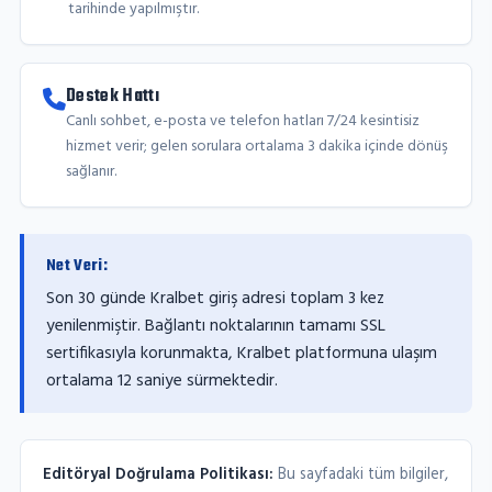
tarihinde yapılmıştır.
Destek Hattı
Canlı sohbet, e-posta ve telefon hatları 7/24 kesintisiz
hizmet verir; gelen sorulara ortalama 3 dakika içinde dönüş
sağlanır.
Net Veri:
Son 30 günde Kralbet giriş adresi toplam 3 kez
yenilenmiştir. Bağlantı noktalarının tamamı SSL
sertifikasıyla korunmakta, Kralbet platformuna ulaşım
ortalama 12 saniye sürmektedir.
Editöryal Doğrulama Politikası:
Bu sayfadaki tüm bilgiler,