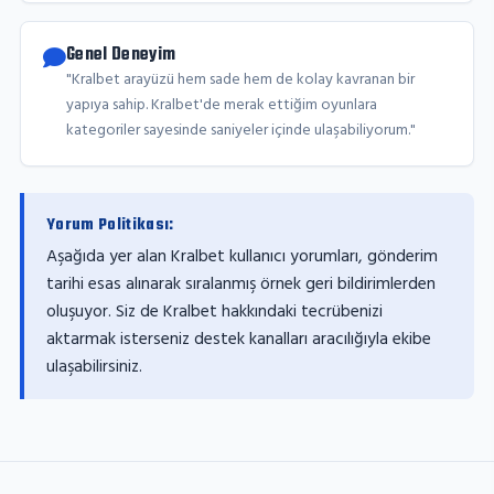
Genel Deneyim
"Kralbet arayüzü hem sade hem de kolay kavranan bir
yapıya sahip. Kralbet'de merak ettiğim oyunlara
kategoriler sayesinde saniyeler içinde ulaşabiliyorum."
Yorum Politikası:
Aşağıda yer alan Kralbet kullanıcı yorumları, gönderim
tarihi esas alınarak sıralanmış örnek geri bildirimlerden
oluşuyor. Siz de Kralbet hakkındaki tecrübenizi
aktarmak isterseniz destek kanalları aracılığıyla ekibe
ulaşabilirsiniz.