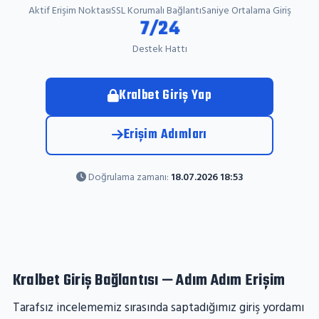
Aktif Erişim Noktası
SSL Korumalı Bağlantı
Saniye Ortalama Giriş
7/24
Destek Hattı
Kralbet Giriş Yap
Erişim Adımları
Doğrulama zamanı:
18.07.2026 18:53
Kralbet Giriş Bağlantısı — Adım Adım Erişim
Tarafsız incelememiz sırasında saptadığımız giriş yordamı