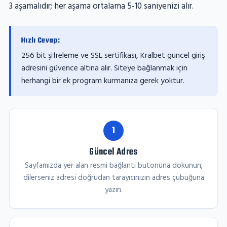
3 aşamalıdır; her aşama ortalama 5-10 saniyenizi alır.
Hızlı Cevap:
256 bit şifreleme ve SSL sertifikası, Kralbet güncel giriş
adresini güvence altına alır. Siteye bağlanmak için
herhangi bir ek program kurmanıza gerek yoktur.
1
Güncel Adres
Sayfamızda yer alan resmi bağlantı butonuna dokunun;
dilerseniz adresi doğrudan tarayıcınızın adres çubuğuna
yazın.