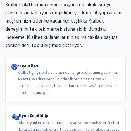
Kralbet platformunu enine boyuna ele aldık. Siteye
ulaşım hızından oyun zenginliğine, ödeme altyapısından
müşteri hizmetlerine kadar her başlıkta Kralbet
deneyimini tek tek mercek altına aldık. Buradaki
inceleme, Kralbet kullanıcılarının aklına takılan başlıca
soruları derli toplu biçimde aktarıyor.
Erişim Hızı
Kralbet giriş noktaları arasında hangi bağlantının gecikmesi
en azsa, o adres kendiliğinden listenin başına taşınır.
Ortalama açılış süresi bakımından Kralbet sayfası 2 saniyenin
altında ekrana gelir.
Oyun Çeşitliliği
Slot oyunları, canlı casino masaları ve spor bahisleri Kralbet
kataloğunda tek çatı altında toplanmıştır. Kralbet arayüzü