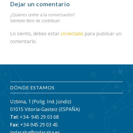
Dejar un comentario
¿Quieres unirte a la conversación?
Siéntete libre de contribuir!
Lo siento, debes estar
conectado
para publicar un
comentario.
DÓNDE ESTAMOS
Uzbina, 1 (Polig. Ind. Júndiz)
01015 Vitoria-Gasteiz (ESPAÑA)
Tel:
+34- 945 29 03 68
Fax:
+34-945 29 03 45
indaraba@indaraba.es