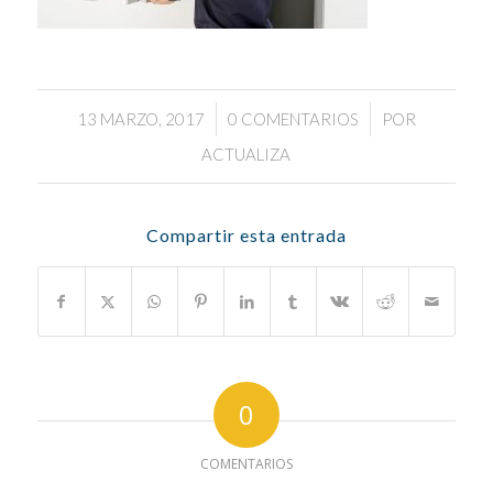
/
/
13 MARZO, 2017
0 COMENTARIOS
POR
ACTUALIZA
Compartir esta entrada
0
COMENTARIOS