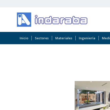
Inicio
Sectores
Materiales
Ingeniería
Medi