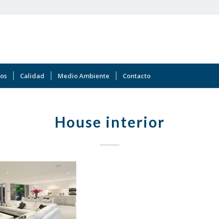
os
Calidad
Medio Ambiente
Contacto
House interior