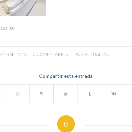
terior
/
/
IEMBRE, 2016
0 COMENTARIOS
POR
ACTUALIZA
Compartir esta entrada
0