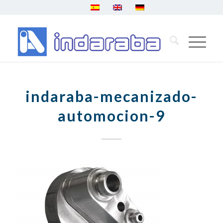
indaraba-mecanizado-
automocion-9