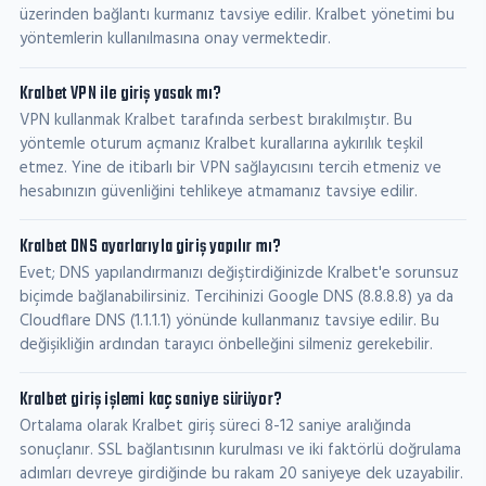
üzerinden bağlantı kurmanız tavsiye edilir. Kralbet yönetimi bu
yöntemlerin kullanılmasına onay vermektedir.
Kralbet VPN ile giriş yasak mı?
VPN kullanmak Kralbet tarafında serbest bırakılmıştır. Bu
yöntemle oturum açmanız Kralbet kurallarına aykırılık teşkil
etmez. Yine de itibarlı bir VPN sağlayıcısını tercih etmeniz ve
hesabınızın güvenliğini tehlikeye atmamanız tavsiye edilir.
Kralbet DNS ayarlarıyla giriş yapılır mı?
Evet; DNS yapılandırmanızı değiştirdiğinizde Kralbet'e sorunsuz
biçimde bağlanabilirsiniz. Tercihinizi Google DNS (8.8.8.8) ya da
Cloudflare DNS (1.1.1.1) yönünde kullanmanız tavsiye edilir. Bu
değişikliğin ardından tarayıcı önbelleğini silmeniz gerekebilir.
Kralbet giriş işlemi kaç saniye sürüyor?
Ortalama olarak Kralbet giriş süreci 8-12 saniye aralığında
sonuçlanır. SSL bağlantısının kurulması ve iki faktörlü doğrulama
adımları devreye girdiğinde bu rakam 20 saniyeye dek uzayabilir.