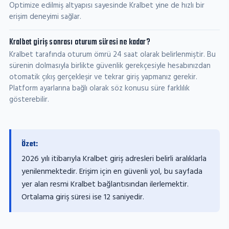
Optimize edilmiş altyapısı sayesinde Kralbet yine de hızlı bir
erişim deneyimi sağlar.
Kralbet giriş sonrası oturum süresi ne kadar?
Kralbet tarafında oturum ömrü 24 saat olarak belirlenmiştir. Bu
sürenin dolmasıyla birlikte güvenlik gerekçesiyle hesabınızdan
otomatik çıkış gerçekleşir ve tekrar giriş yapmanız gerekir.
Platform ayarlarına bağlı olarak söz konusu süre farklılık
gösterebilir.
Özet:
2026 yılı itibarıyla Kralbet giriş adresleri belirli aralıklarla
yenilenmektedir. Erişim için en güvenli yol, bu sayfada
yer alan resmi Kralbet bağlantısından ilerlemektir.
Ortalama giriş süresi ise 12 saniyedir.