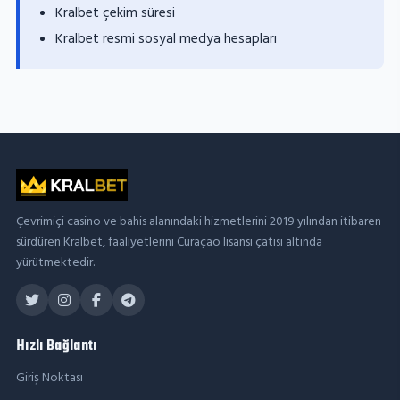
Kralbet çekim süresi
Kralbet resmi sosyal medya hesapları
Çevrimiçi casino ve bahis alanındaki hizmetlerini 2019 yılından itibaren
sürdüren Kralbet, faaliyetlerini Curaçao lisansı çatısı altında
yürütmektedir.
Hızlı Bağlantı
Giriş Noktası