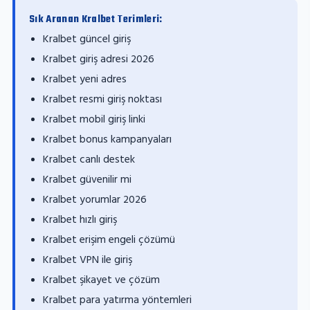
Sık Aranan Kralbet Terimleri:
Kralbet güncel giriş
Kralbet giriş adresi 2026
Kralbet yeni adres
Kralbet resmi giriş noktası
Kralbet mobil giriş linki
Kralbet bonus kampanyaları
Kralbet canlı destek
Kralbet güvenilir mi
Kralbet yorumlar 2026
Kralbet hızlı giriş
Kralbet erişim engeli çözümü
Kralbet VPN ile giriş
Kralbet şikayet ve çözüm
Kralbet para yatırma yöntemleri