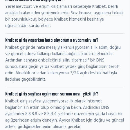
Yerel mevzuat ve erişim kısıtlamaları sebebiyle Kralbet, belirli
aralıklarla alan adını yenilemektedir. Söz konusu uygulama teknik
bir zorunluluktur; böylece Kralbet hizmetini kesintiye
uğratmadan sürdürebilir.
Kralbet giriş yaparken hata alıyorum ne yapmalıyım?
Kralbet girişinde hata mesajıyla karşılaşıyorsanız ilk adım, doğru
ve güncel adresi kullanıp kullanmadığınızı kontrol etmektir.
Ardından tarayıcı önbelleğinizi silin, alternatif bir DNS
sunucusuna geçin ya da Kralbet yedek giriş bağlantısını tercih
edin. Aksaklık ortadan kalkmıyorsa 7/24 açık destek hattıyla
iletişime geçebilirsiniz.
Kralbet giriş sayfası açılmıyor sorunu nasıl çözülür?
Kralbet giriş sayfası yüklenmiyorsa ilk olarak internet
bağlantınızın etkin olup olmadığına bakın. Ardından DNS
ayarlarınızı 8.8.8.8 ve 8.8.4.4 şeklinde düzenleyin ya da başka bir
ağ üzerinden erişim deneyin. Ayrıca Kralbet için doğru ve güncel
adresi girdiğinizden emin olmanız gerekir.