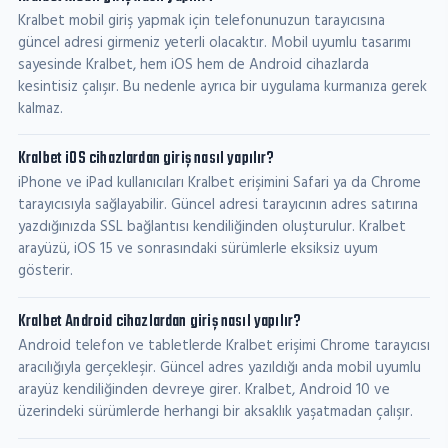
Kralbet mobil giriş yapmak için telefonunuzun tarayıcısına
güncel adresi girmeniz yeterli olacaktır. Mobil uyumlu tasarımı
sayesinde Kralbet, hem iOS hem de Android cihazlarda
kesintisiz çalışır. Bu nedenle ayrıca bir uygulama kurmanıza gerek
kalmaz.
Kralbet iOS cihazlardan giriş nasıl yapılır?
iPhone ve iPad kullanıcıları Kralbet erişimini Safari ya da Chrome
tarayıcısıyla sağlayabilir. Güncel adresi tarayıcının adres satırına
yazdığınızda SSL bağlantısı kendiliğinden oluşturulur. Kralbet
arayüzü, iOS 15 ve sonrasındaki sürümlerle eksiksiz uyum
gösterir.
Kralbet Android cihazlardan giriş nasıl yapılır?
Android telefon ve tabletlerde Kralbet erişimi Chrome tarayıcısı
aracılığıyla gerçekleşir. Güncel adres yazıldığı anda mobil uyumlu
arayüz kendiliğinden devreye girer. Kralbet, Android 10 ve
üzerindeki sürümlerde herhangi bir aksaklık yaşatmadan çalışır.