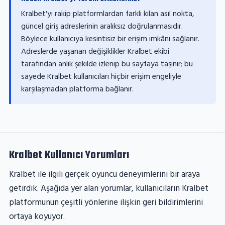
Kralbet'yi rakip platformlardan farklı kılan asıl nokta,
güncel giriş adreslerinin aralıksız doğrulanmasıdır.
Böylece kullanıcıya kesintisiz bir erişim imkânı sağlanır.
Adreslerde yaşanan değişiklikler Kralbet ekibi
tarafından anlık şekilde izlenip bu sayfaya taşınır; bu
sayede Kralbet kullanıcıları hiçbir erişim engeliyle
karşılaşmadan platforma bağlanır.
Kralbet Kullanıcı Yorumları
Kralbet ile ilgili gerçek oyuncu deneyimlerini bir araya
getirdik. Aşağıda yer alan yorumlar, kullanıcıların Kralbet
platformunun çeşitli yönlerine ilişkin geri bildirimlerini
ortaya koyuyor.