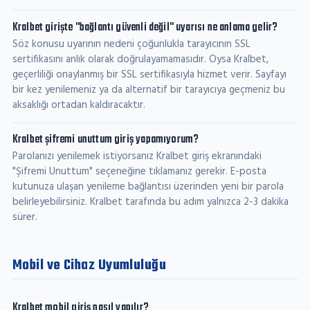
Kralbet girişte "bağlantı güvenli değil" uyarısı ne anlama gelir?
Söz konusu uyarının nedeni çoğunlukla tarayıcının SSL
sertifikasını anlık olarak doğrulayamamasıdır. Oysa Kralbet,
geçerliliği onaylanmış bir SSL sertifikasıyla hizmet verir. Sayfayı
bir kez yenilemeniz ya da alternatif bir tarayıcıya geçmeniz bu
aksaklığı ortadan kaldıracaktır.
Kralbet şifremi unuttum giriş yapamıyorum?
Parolanızı yenilemek istiyorsanız Kralbet giriş ekranındaki
"Şifremi Unuttum" seçeneğine tıklamanız gerekir. E-posta
kutunuza ulaşan yenileme bağlantısı üzerinden yeni bir parola
belirleyebilirsiniz. Kralbet tarafında bu adım yalnızca 2-3 dakika
sürer.
Mobil ve Cihaz Uyumluluğu
Kralbet mobil giriş nasıl yapılır?