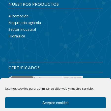
NUESTROS PRODUCTOS
Automoción
Maquinaria agrícola
Sector industrial
Hidráulica
CERTIFICADOS
Usamos cookies para optimizar su sitio web y nuestro servicio.
Aceptar cookies