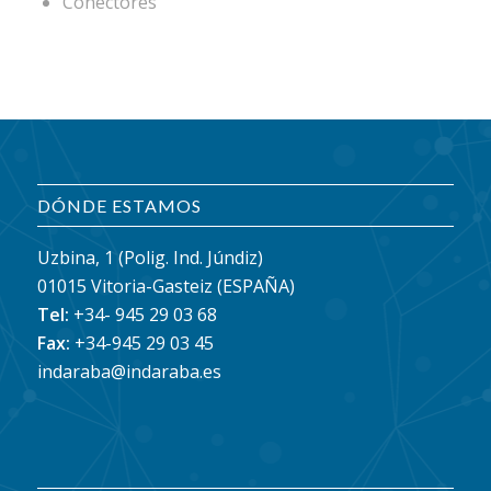
Conectores
DÓNDE ESTAMOS
Uzbina, 1 (Polig. Ind. Júndiz)
01015 Vitoria-Gasteiz (ESPAÑA)
Tel:
+34- 945 29 03 68
Fax:
+34-945 29 03 45
indaraba@indaraba.es