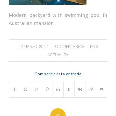
Modern backyard with swimming pool in
Australian mansion
/
/
23 MARZO, 2017
0 COMENTARIOS
POR
ACTUALIZA
Compartir esta entrada
0