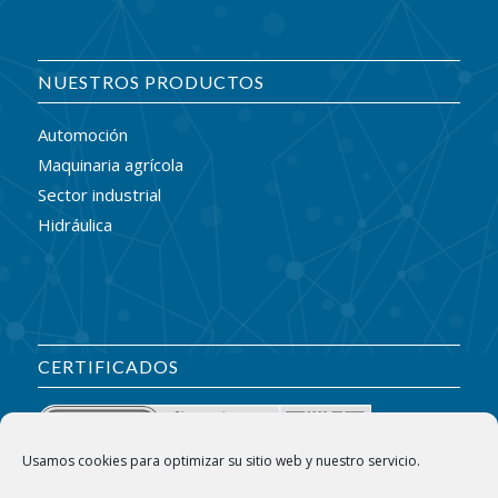
NUESTROS PRODUCTOS
Automoción
Maquinaria agrícola
Sector industrial
Hidráulica
CERTIFICADOS
Usamos cookies para optimizar su sitio web y nuestro servicio.