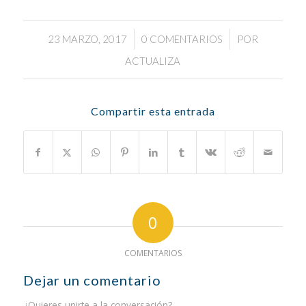
/
/
23 MARZO, 2017
0 COMENTARIOS
POR
ACTUALIZA
Compartir esta entrada
0
COMENTARIOS
Dejar un comentario
¿Quieres unirte a la conversación?