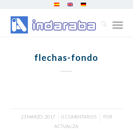
flechas-fondo
/
/
23 MARZO, 2017
0 COMENTARIOS
POR
ACTUALIZA