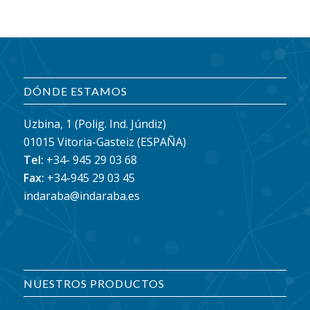
DÓNDE ESTAMOS
Uzbina, 1 (Polig. Ind. Júndiz)
01015 Vitoria-Gasteiz (ESPAÑA)
Tel:
+34- 945 29 03 68
Fax:
+34-945 29 03 45
indaraba@indaraba.es
NUESTROS PRODUCTOS