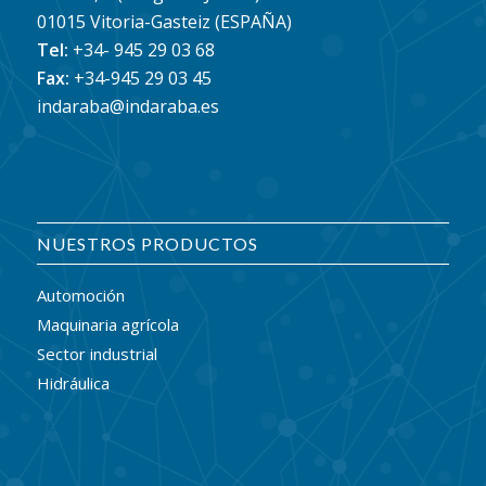
01015 Vitoria-Gasteiz (ESPAÑA)
Tel:
+34- 945 29 03 68
Fax:
+34-945 29 03 45
indaraba@indaraba.es
NUESTROS PRODUCTOS
Automoción
Maquinaria agrícola
Sector industrial
Hidráulica